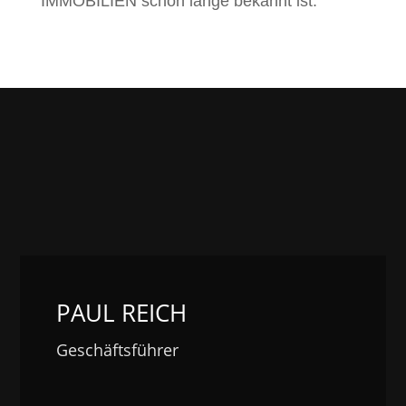
IMMOBILIEN schon lange bekannt ist.
PAUL REICH
Geschäftsführer